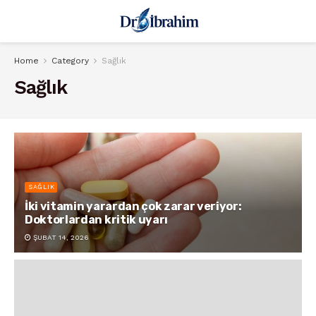
Home
Category
Sağlık
Sağlık
SAĞLIK
İki vitamin yarardan çok zarar veriyor:
Doktorlardan kritik uyarı
ŞUBAT 14, 2026