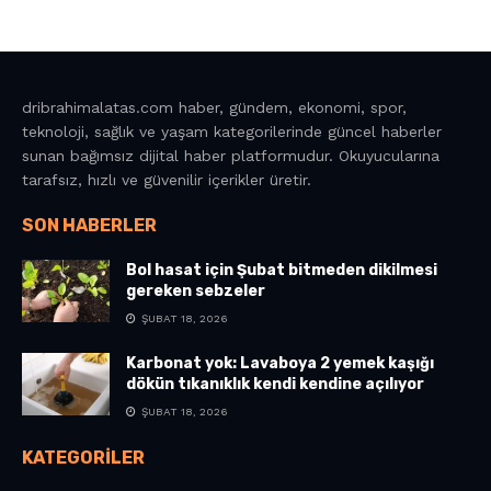
dribrahimalatas.com haber, gündem, ekonomi, spor,
teknoloji, sağlık ve yaşam kategorilerinde güncel haberler
sunan bağımsız dijital haber platformudur. Okuyucularına
tarafsız, hızlı ve güvenilir içerikler üretir.
SON HABERLER
Bol hasat için Şubat bitmeden dikilmesi
gereken sebzeler
ŞUBAT 18, 2026
Karbonat yok: Lavaboya 2 yemek kaşığı
dökün tıkanıklık kendi kendine açılıyor
ŞUBAT 18, 2026
KATEGORILER