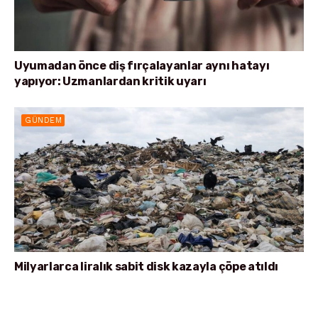
Uyumadan önce diş fırçalayanlar aynı hatayı
yapıyor: Uzmanlardan kritik uyarı
GÜNDEM
Milyarlarca liralık sabit disk kazayla çöpe atıldı