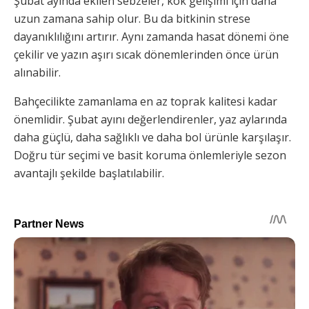
Şubat ayında ekilen sebzeler, kök gelişimi için daha
uzun zamana sahip olur. Bu da bitkinin strese
dayanıklılığını artırır. Aynı zamanda hasat dönemi öne
çekilir ve yazın aşırı sıcak dönemlerinden önce ürün
alınabilir.
Bahçecilikte zamanlama en az toprak kalitesi kadar
önemlidir. Şubat ayını değerlendirenler, yaz aylarında
daha güçlü, daha sağlıklı ve daha bol ürünle karşılaşır.
Doğru tür seçimi ve basit koruma önlemleriyle sezon
avantajlı şekilde başlatılabilir.