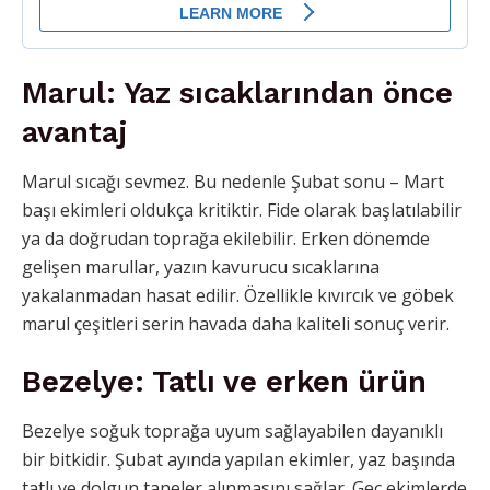
Marul: Yaz sıcaklarından önce
avantaj
Marul sıcağı sevmez. Bu nedenle Şubat sonu – Mart
başı ekimleri oldukça kritiktir. Fide olarak başlatılabilir
ya da doğrudan toprağa ekilebilir. Erken dönemde
gelişen marullar, yazın kavurucu sıcaklarına
yakalanmadan hasat edilir. Özellikle kıvırcık ve göbek
marul çeşitleri serin havada daha kaliteli sonuç verir.
Bezelye: Tatlı ve erken ürün
Bezelye soğuk toprağa uyum sağlayabilen dayanıklı
bir bitkidir. Şubat ayında yapılan ekimler, yaz başında
tatlı ve dolgun taneler alınmasını sağlar. Geç ekimlerde