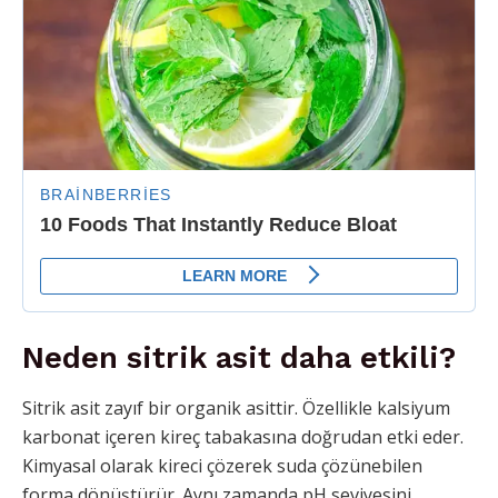
Neden sitrik asit daha etkili?
Sitrik asit zayıf bir organik asittir. Özellikle kalsiyum
karbonat içeren kireç tabakasına doğrudan etki eder.
Kimyasal olarak kireci çözerek suda çözünebilen
forma dönüştürür. Aynı zamanda pH seviyesini