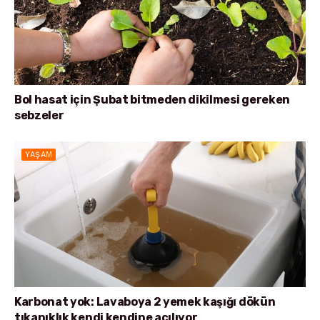
Bol hasat için Şubat bitmeden dikilmesi gereken
sebzeler
YAŞAM
Karbonat yok: Lavaboya 2 yemek kaşığı dökün
tıkanıklık kendi kendine açılıyor