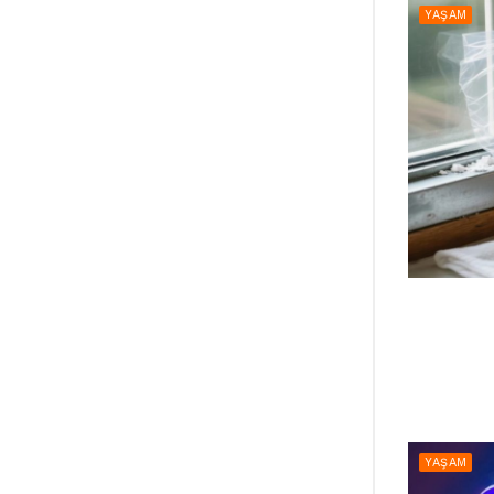
YAŞAM
YAŞAM