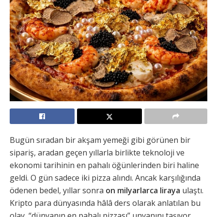
Bugün sıradan bir akşam yemeği gibi görünen bir
sipariş, aradan geçen yıllarla birlikte teknoloji ve
ekonomi tarihinin en pahalı öğünlerinden biri haline
geldi. O gün sadece iki pizza alındı. Ancak karşılığında
ödenen bedel, yıllar sonra
on milyarlarca liraya
ulaştı.
Kripto para dünyasında hâlâ ders olarak anlatılan bu
olay, “dünyanın en pahalı pizzası” unvanını taşıyor.