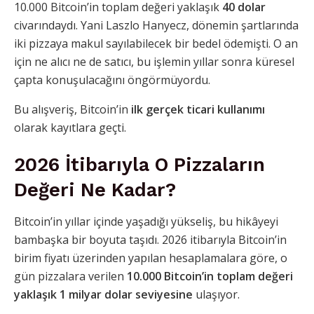
10.000 Bitcoin’in toplam değeri yaklaşık
40 dolar
civarındaydı. Yani Laszlo Hanyecz, dönemin şartlarında
iki pizzaya makul sayılabilecek bir bedel ödemişti. O an
için ne alıcı ne de satıcı, bu işlemin yıllar sonra küresel
çapta konuşulacağını öngörmüyordu.
Bu alışveriş, Bitcoin’in
ilk gerçek ticari kullanımı
olarak kayıtlara geçti.
2026 İtibarıyla O Pizzaların
Değeri Ne Kadar?
Bitcoin’in yıllar içinde yaşadığı yükseliş, bu hikâyeyi
bambaşka bir boyuta taşıdı. 2026 itibarıyla Bitcoin’in
birim fiyatı üzerinden yapılan hesaplamalara göre, o
gün pizzalara verilen
10.000 Bitcoin’in toplam değeri
yaklaşık 1 milyar dolar seviyesine
ulaşıyor.