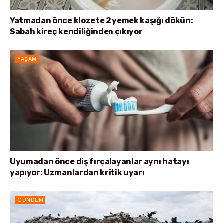
Yatmadan önce klozete 2 yemek kaşığı dökün:
Sabah kireç kendiliğinden çıkıyor
YAŞAM
Uyumadan önce diş fırçalayanlar aynı hatayı
yapıyor: Uzmanlardan kritik uyarı
GÜNDEM