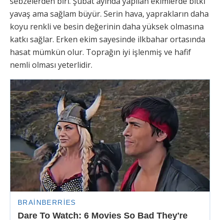
sebzelerden biri. Şubat ayında yapılan ekimlerde bitki
yavaş ama sağlam büyür. Serin hava, yaprakların daha
koyu renkli ve besin değerinin daha yüksek olmasına
katkı sağlar. Erken ekim sayesinde ilkbahar ortasında
hasat mümkün olur. Toprağın iyi işlenmiş ve hafif
nemli olması yeterlidir.