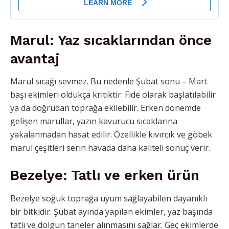
Marul: Yaz sıcaklarından önce
avantaj
Marul sıcağı sevmez. Bu nedenle Şubat sonu – Mart
başı ekimleri oldukça kritiktir. Fide olarak başlatılabilir
ya da doğrudan toprağa ekilebilir. Erken dönemde
gelişen marullar, yazın kavurucu sıcaklarına
yakalanmadan hasat edilir. Özellikle kıvırcık ve göbek
marul çeşitleri serin havada daha kaliteli sonuç verir.
Bezelye: Tatlı ve erken ürün
Bezelye soğuk toprağa uyum sağlayabilen dayanıklı
bir bitkidir. Şubat ayında yapılan ekimler, yaz başında
tatlı ve dolgun taneler alınmasını sağlar. Geç ekimlerde