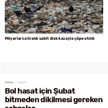
Milyarlarca liralık sabit disk kazayla çöpe atıldı
Home
Yaşam
Bol hasat için Şubat
bitmeden dikilmesi gereken