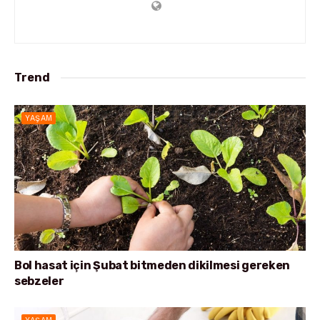
Trend
YAŞAM
Bol hasat için Şubat bitmeden dikilmesi gereken
sebzeler