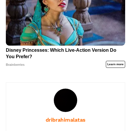
dribrahimalatas