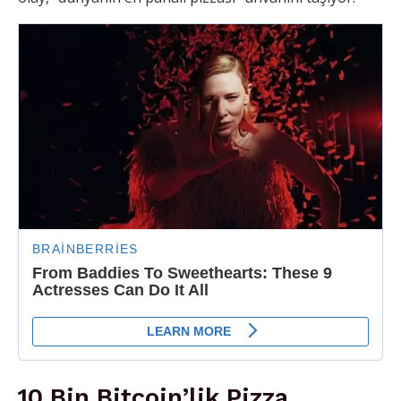
10 Bin Bitcoin’lik Pizza