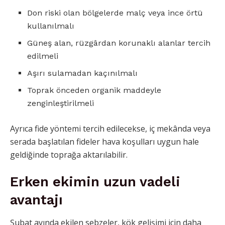
Don riski olan bölgelerde malç veya ince örtü
kullanılmalı
Güneş alan, rüzgârdan korunaklı alanlar tercih
edilmeli
Aşırı sulamadan kaçınılmalı
Toprak önceden organik maddeyle
zenginleştirilmeli
Ayrıca fide yöntemi tercih edilecekse, iç mekânda veya
serada başlatılan fideler hava koşulları uygun hale
geldiğinde toprağa aktarılabilir.
Erken ekimin uzun vadeli
avantajı
Şubat ayında ekilen sebzeler, kök gelişimi için daha