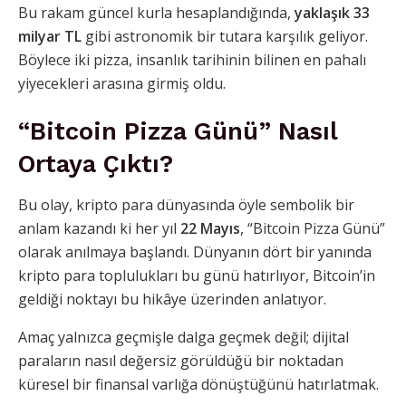
Bu rakam güncel kurla hesaplandığında,
yaklaşık 33
milyar TL
gibi astronomik bir tutara karşılık geliyor.
Böylece iki pizza, insanlık tarihinin bilinen en pahalı
yiyecekleri arasına girmiş oldu.
“Bitcoin Pizza Günü” Nasıl
Ortaya Çıktı?
Bu olay, kripto para dünyasında öyle sembolik bir
anlam kazandı ki her yıl
22 Mayıs
, “Bitcoin Pizza Günü”
olarak anılmaya başlandı. Dünyanın dört bir yanında
kripto para toplulukları bu günü hatırlıyor, Bitcoin’in
geldiği noktayı bu hikâye üzerinden anlatıyor.
Amaç yalnızca geçmişle dalga geçmek değil; dijital
paraların nasıl değersiz görüldüğü bir noktadan
küresel bir finansal varlığa dönüştüğünü hatırlatmak.