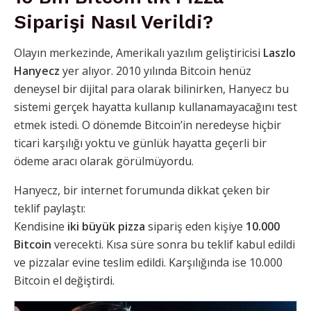
Siparişi Nasıl Verildi?
Olayın merkezinde, Amerikalı yazılım geliştiricisi
Laszlo
Hanyecz
yer alıyor. 2010 yılında Bitcoin henüz
deneysel bir dijital para olarak bilinirken, Hanyecz bu
sistemi gerçek hayatta kullanıp kullanamayacağını test
etmek istedi. O dönemde Bitcoin’in neredeyse hiçbir
ticari karşılığı yoktu ve günlük hayatta geçerli bir
ödeme aracı olarak görülmüyordu.
Hanyecz, bir internet forumunda dikkat çeken bir
teklif paylaştı:
Kendisine
iki büyük pizza
sipariş eden kişiye
10.000
Bitcoin
verecekti. Kısa süre sonra bu teklif kabul edildi
ve pizzalar evine teslim edildi. Karşılığında ise 10.000
Bitcoin el değiştirdi.